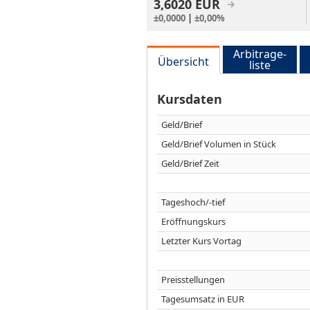
3,6020
EUR
±0,0000
|
±0,00%
Arbitrage-
Übersicht
liste
Kursdaten
Geld/Brief
Geld/Brief Volumen in Stück
Geld/Brief Zeit
Tageshoch/-tief
Eröffnungskurs
Letzter Kurs Vortag
Preisstellungen
Tagesumsatz in EUR