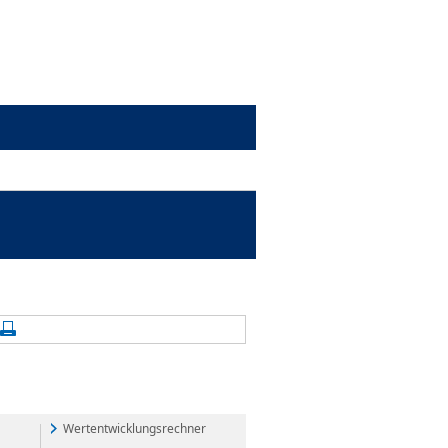
alte aktualisieren
Seite drucken
Wertentwicklungsrechner