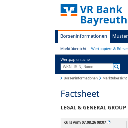
VR Bank
Bayreuth
Börseninformationen
Muster
Marktübersicht
Wertpapiere & Börse
Wertpapiersuche
Börseninformationen
Marktübersicht
Factsheet
LEGAL & GENERAL GROUP P
Kurs vom 07.08.26 08:07