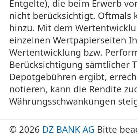
Entgelte), die beim Erwerb vo
nicht berücksichtigt. Oftma
hinzu. Mit dem Wertentwicklu
einzelnen Wertpapierseiten Ihr
Wertentwicklung bzw. Perform
Berücksichtigung sämtlicher 
Depotgebühren ergibt, errech
notieren, kann die Rendite zu
Währungsschwankungen steige
© 2026
DZ BANK AG
Bitte bea