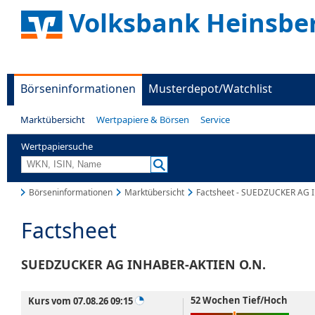
Volksbank Heinsbe
Börseninformationen
Musterdepot/Watchlist
Marktübersicht
Wertpapiere & Börsen
Service
Wertpapiersuche
Börseninformationen
Marktübersicht
Factsheet - SUEDZUCKER AG 
Factsheet
SUEDZUCKER AG INHABER-AKTIEN O.N.
52 Wochen Tief/Hoch
Kurs vom 07.08.26 09:15