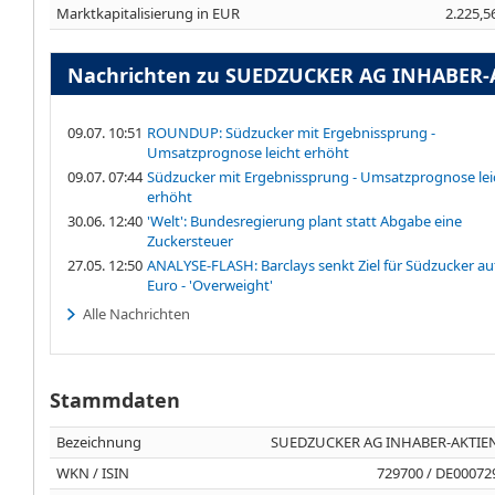
Marktkapitalisierung in EUR
2.225,5
Nachrichten zu SUEDZUCKER AG INHABER-
09.07. 10:51
ROUNDUP: Südzucker mit Ergebnissprung -
Umsatzprognose leicht erhöht
09.07. 07:44
Südzucker mit Ergebnissprung - Umsatzprognose lei
erhöht
30.06. 12:40
'Welt': Bundesregierung plant statt Abgabe eine
Zuckersteuer
27.05. 12:50
ANALYSE-FLASH: Barclays senkt Ziel für Südzucker au
Euro - 'Overweight'
Alle Nachrichten
Stammdaten
Bezeichnung
SUEDZUCKER AG INHABER-AKTIEN
WKN / ISIN
729700 / DE00072