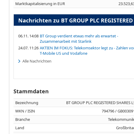
Marktkapitalisierung in EUR
23.523,6
Nachrichten zu BT GROUP PLC REGISTERED 
06.11. 14:08
BT Group verdient etwas mehr als erwartet -
Zusammenarbeit mit Starlink
24.07. 11:26
AKTIEN IM FOKUS: Telekomsektor legt zu - Zahlen vo
T-Mobile US und Vodafone
Alle Nachrichten
Stammdaten
Bezeichnung
BT GROUP PLC REGISTERED SHARES LS
WKN / ISIN
794796 / GB00309
Branche
Telekommunik
Land
Großbrita