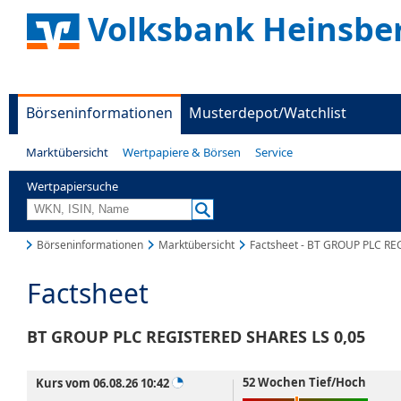
Volksbank Heinsbe
Börseninformationen
Musterdepot/Watchlist
Marktübersicht
Wertpapiere & Börsen
Service
Wertpapiersuche
Börseninformationen
Marktübersicht
Factsheet - BT GROUP PLC RE
Factsheet
BT GROUP PLC REGISTERED SHARES LS 0,05
52 Wochen Tief/Hoch
Kurs vom 06.08.26 10:42