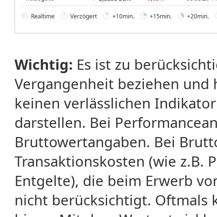
Realtime
Verzögert
+10min.
+15min.
+20min.
Wichtig:
Es ist zu berücksicht
Vergangenheit beziehen und 
keinen verlässlichen Indikator
darstellen. Bei Performancean
Bruttowertangaben. Bei Brut
Transaktionskosten (wie z.B.
Entgelte), die beim Erwerb vo
nicht berücksichtigt. Oftma