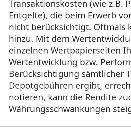
Transaktionskosten (wie z.B.
Entgelte), die beim Erwerb vo
nicht berücksichtigt. Oftma
hinzu. Mit dem Wertentwicklu
einzelnen Wertpapierseiten Ihr
Wertentwicklung bzw. Perform
Berücksichtigung sämtlicher 
Depotgebühren ergibt, errech
notieren, kann die Rendite zu
Währungsschwankungen steige