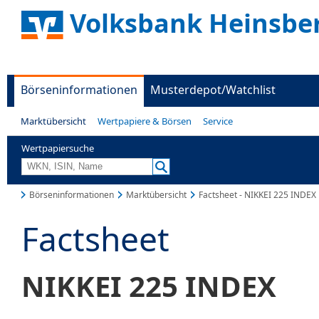
Volksbank Heinsbe
Börseninformationen
Musterdepot/Watchlist
Marktübersicht
Wertpapiere & Börsen
Service
Wertpapiersuche
Börseninformationen
Marktübersicht
Factsheet - NIKKEI 225 INDEX
Factsheet
NIKKEI 225 INDEX