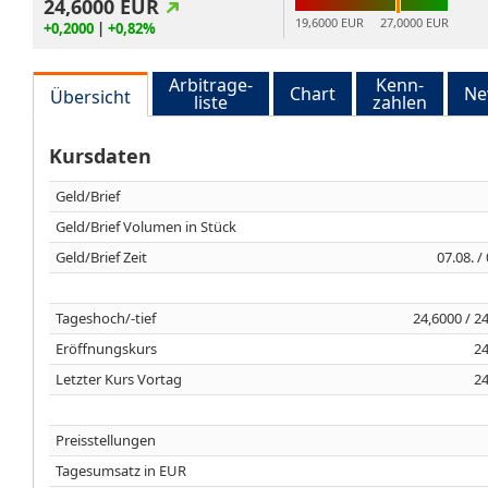
24,6000
EUR
19,6000 EUR
27,0000 EUR
+0,2000
|
+0,82%
Arbitrage-
Kenn-
Chart
Ne
Übersicht
liste
zahlen
Kursdaten
Geld/Brief
Geld/Brief Volumen in Stück
Geld/Brief Zeit
07.08. /
Tageshoch/-tief
24,6000 / 2
Eröffnungskurs
24
Letzter Kurs Vortag
24
Preisstellungen
Tagesumsatz in EUR