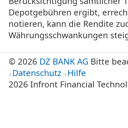
Berücksichtigung sämtlicher 
Depotgebühren ergibt, errech
notieren, kann die Rendite zu
Währungsschwankungen steige
© 2026
DZ BANK AG
Bitte bea
Datenschutz
Hilfe
2026 Infront Financial Techn