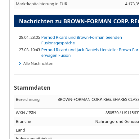
Marktkapitalisierung in EUR
4.173,3
Nachrichten zu BROWN-FORMAN CORP. REG.
28.04. 23:05
Pernod Ricard und Brown-Forman beenden
Fusionsgespräche
27.03. 10:43
Pernod Ricard und Jack-Daniels-Hersteller Brown-Fo
erwägen Fusion
Alle Nachrichten
Stammdaten
Bezeichnung
BROWN-FORMAN CORP. REG. SHARES CLASS
WKN / ISIN
850530 / US11563
Branche
Nahrungs- und Genussm
Land
Indexzugehörigkeit