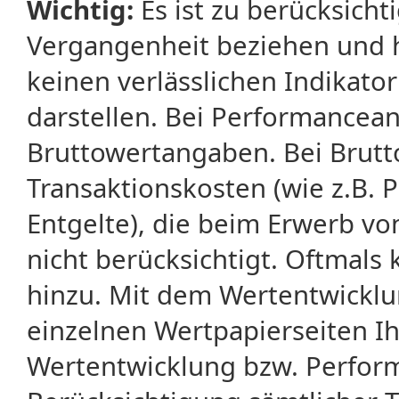
Wichtig:
Es ist zu berücksicht
Vergangenheit beziehen und 
keinen verlässlichen Indikator
darstellen. Bei Performancean
Bruttowertangaben. Bei Brut
Transaktionskosten (wie z.B.
Entgelte), die beim Erwerb vo
nicht berücksichtigt. Oftma
hinzu. Mit dem Wertentwicklu
einzelnen Wertpapierseiten Ihr
Wertentwicklung bzw. Perform