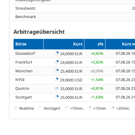
Streubesitz
2
Benchmark
Arbitrageübersicht
Börse
Kurs
±%
Kurs 
Düsseldorf
+0,82%
07.08.26 1
24,6000 EUR
Frankfurt
+0,82%
07.08.26 1
24,6000 EUR
München
±0,00%
07.08.26 1
25,4000 EUR
NYSE
+1,54%
07.08.26 2
29,0600 USD
Quotrix
+0,81%
07.08.26 2
25,0000 EUR
Stuttgart
+1,63%
07.08.26 2
25,0000 EUR
Realtime
Verzögert
+10min.
+15min.
+20min.