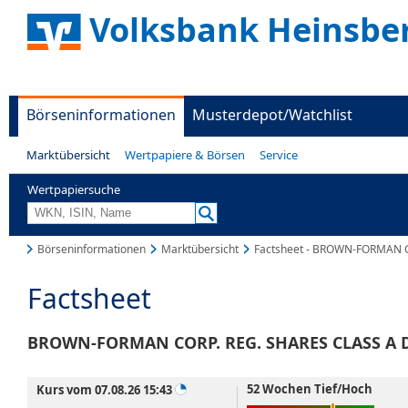
Volksbank Heinsbe
Börseninformationen
Musterdepot/Watchlist
Marktübersicht
Wertpapiere & Börsen
Service
Wertpapiersuche
Börseninformationen
Marktübersicht
Factsheet - BROWN-FORMAN C
Factsheet
BROWN-FORMAN CORP. REG. SHARES CLASS A D
52 Wochen Tief/Hoch
Kurs vom 07.08.26 15:43