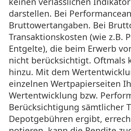
keinen verlässlichen Indikator
darstellen. Bei Performancean
Bruttowertangaben. Bei Brut
Transaktionskosten (wie z.B.
Entgelte), die beim Erwerb vo
nicht berücksichtigt. Oftma
hinzu. Mit dem Wertentwicklu
einzelnen Wertpapierseiten Ihr
Wertentwicklung bzw. Perform
Berücksichtigung sämtlicher 
Depotgebühren ergibt, errech
notieren, kann die Rendite zu