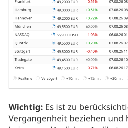
Frankfurt
-0,51%
07.08.26 08
49,2000 EUR
Hamburg
+0,51%
07.08.26 08
49,0000 EUR
Hannover
+0,72%
07.08.26 09
49,2000 EUR
München
±0,00%
07.08.26 08
49,5500 EUR
NASDAQ
-1,03%
06.08.26 01
56,9000 USD
Quotrix
+0,20%
07.08.26 07
49,5500 EUR
Stuttgart
-0,40%
07.08.26 11
49,3000 EUR
Tradegate
±0,00%
07.08.26 10
49,4500 EUR
Xetra
-0,71%
06.08.26 17
49,1500 EUR
Realtime
Verzögert
+10min.
+15min.
+20min.
Wichtig:
Es ist zu berücksicht
Vergangenheit beziehen und 