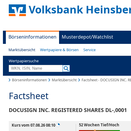
Volksbank Heinsbe
Börseninformationen
Musterdepot/Watchlist
Marktübersicht
Wertpapiere & Börsen
Service
Wertpapiersuche
Börseninformationen
Marktübersicht
Factsheet - DOCUSIGN INC. 
Factsheet
DOCUSIGN INC. REGISTERED SHARES DL-,0001
52 Wochen Tief/Hoch
Kurs vom 07.08.26 08:10