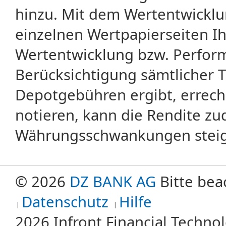
hinzu. Mit dem Wertentwicklu
einzelnen Wertpapierseiten Ihr
Wertentwicklung bzw. Perform
Berücksichtigung sämtlicher 
Depotgebühren ergibt, errech
notieren, kann die Rendite zu
Währungsschwankungen steige
© 2026
DZ BANK AG
Bitte bea
Datenschutz
Hilfe
2026 Infront Financial Techn