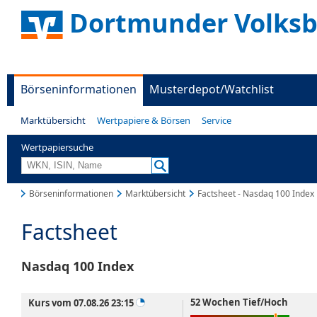
Dortmunder Volks
Börseninformationen
Musterdepot/Watchlist
Marktübersicht
Wertpapiere & Börsen
Service
Wertpapiersuche
Börseninformationen
Marktübersicht
Factsheet - Nasdaq 100 Index
Factsheet
Nasdaq 100 Index
52 Wochen Tief/Hoch
Kurs vom 07.08.26 23:15