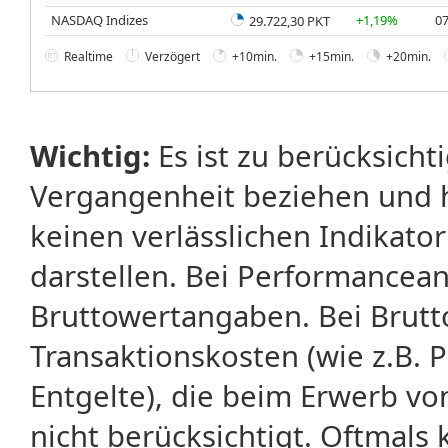
NASDAQ Indizes
+1,19%
07
29.722,30 PKT
Realtime
Verzögert
+10min.
+15min.
+20min.
Wichtig:
Es ist zu berücksicht
Vergangenheit beziehen und 
keinen verlässlichen Indikator
darstellen. Bei Performancean
Bruttowertangaben. Bei Brut
Transaktionskosten (wie z.B.
Entgelte), die beim Erwerb vo
nicht berücksichtigt. Oftma