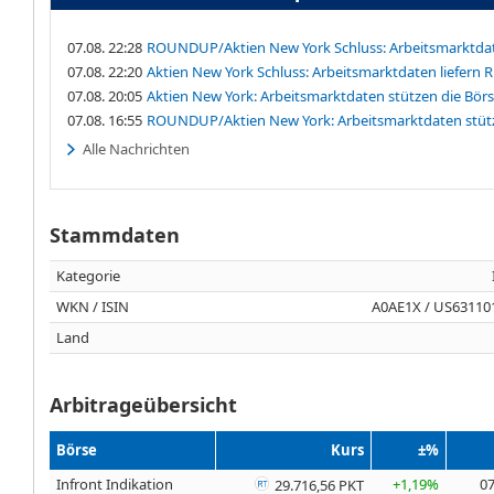
07.08. 22:28
ROUNDUP/Aktien New York Schluss: Arbeitsmarktdat
07.08. 22:20
Aktien New York Schluss: Arbeitsmarktdaten liefern
07.08. 20:05
Aktien New York: Arbeitsmarktdaten stützen die Bör
07.08. 16:55
ROUNDUP/Aktien New York: Arbeitsmarktdaten stütz
Alle Nachrichten
Stammdaten
Kategorie
WKN / ISIN
A0AE1X / US63110
Land
Arbitrageübersicht
Börse
Kurs
±%
Infront Indikation
+1,19%
07
29.716,56 PKT