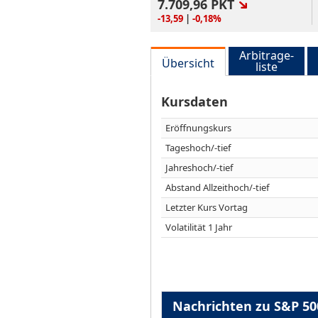
7.709,96
PKT
-13,59
|
-0,18%
Arbitrage-
Übersicht
liste
Kursdaten
Eröffnungskurs
Tageshoch/-tief
Jahreshoch/-tief
Abstand Allzeithoch/-tief
Letzter Kurs Vortag
Volatilität 1 Jahr
Nachrichten zu S&P 50