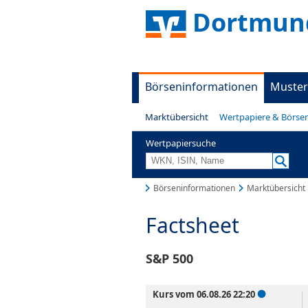
Dortmund
Börseninformationen
Muster
Marktübersicht
Wertpapiere & Börse
Wertpapiersuche
Börseninformationen
Marktübersicht
Factsheet
S&P 500
Kurs vom 06.08.26 22:20