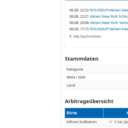
06.08. 22:32
ROUNDUP/Aktien New Y
06.08. 22:21
Aktien New York Schlu
06.08. 20:06
Aktien New York: Verl
06.08. 17:15
ROUNDUP/Aktien New 
Alle Nachrichten
Stammdaten
Kategorie
WKN / ISIN
Land
Arbitrageübersicht
Börse
Infront Indikation
7.741,93