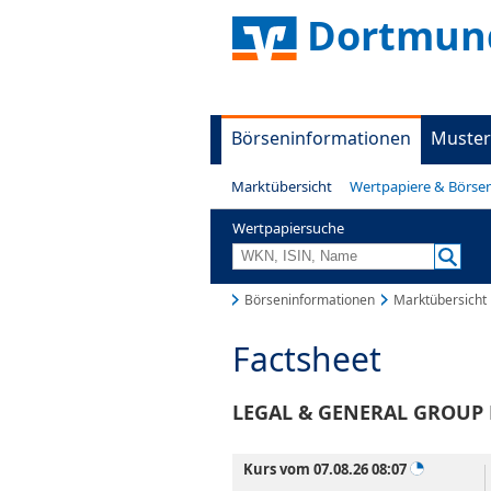
Dortmund
Börseninformationen
Muster
Marktübersicht
Wertpapiere & Börse
Wertpapiersuche
Börseninformationen
Marktübersicht
Factsheet
LEGAL & GENERAL GROUP P
Kurs vom 07.08.26 08:07