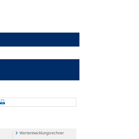
alte aktualisieren
Seite drucken
Wertentwicklungsrechner