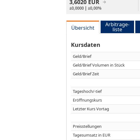
3,6020
EUR
±0,0000
|
±0,00%
Arbitrage-
Übersicht
liste
Kursdaten
Geld/Brief
Geld/Brief Volumen in Stück
Geld/Brief Zeit
Tageshoch/-tief
Eröffnungskurs
Letzter Kurs Vortag
Preisstellungen
Tagesumsatz in EUR