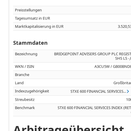
Preisstellungen
Tagesumsatz in EUR
Marktkapitalisierung in EUR
3.520,5
Stammdaten
Bezeichnung
BRIDGEPOINT ADVISERS GROUP PLC REGIS
SHS LS -
WKN / ISIN
A3CU5W / GB00BND
Branche
Land
Großbrita
Indexzugehörigkeit
STXE 600 FINANCIAL SERVICES...
Streubesitz
10
Benchmark
STXE 600 FINANCIAL SERVICES INDEX (RE
Arbitrageübersicht