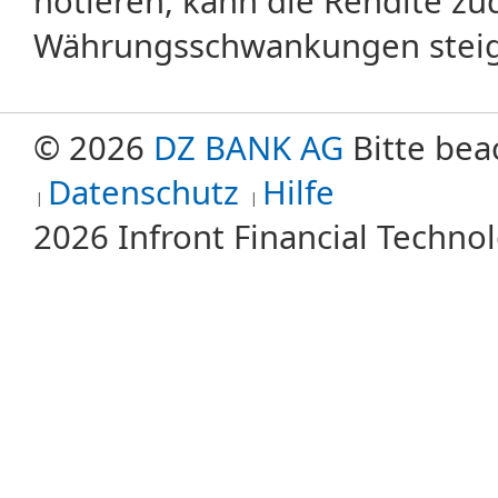
notieren, kann die Rendite zu
Währungsschwankungen steige
© 2026
DZ BANK AG
Bitte bea
Datenschutz
Hilfe
2026 Infront Financial Techn