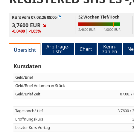
52 Wochen Tief/Hoch
Kurs vom 07.08.26 08:06
3,7600
EUR
2,4600 EUR
4,0000 EUR
-0,0400
|
-1,05%
Arbitrage-
Kenn-
Chart
Ne
Übersicht
liste
zahlen
Kursdaten
Geld/Brief
Geld/Brief Volumen in Stück
Geld/Brief Zeit
07.08. /
Tageshoch/-tief
3,7600 / 
Eröffnungskurs
Letzter Kurs Vortag