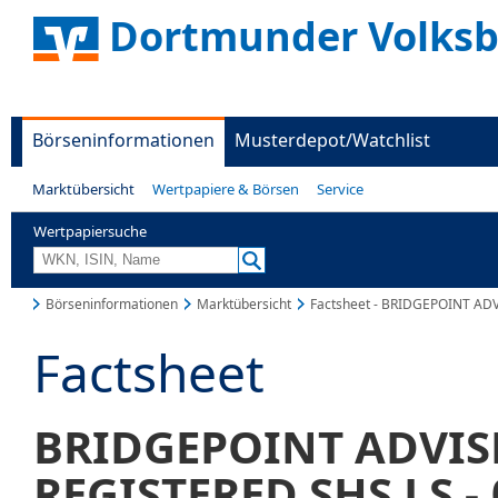
Dortmunder Volks
Börseninformationen
Musterdepot/Watchlist
Marktübersicht
Wertpapiere & Börsen
Service
Wertpapiersuche
Börseninformationen
Marktübersicht
Factsheet - BRIDGEPOINT AD
Factsheet
BRIDGEPOINT ADVIS
REGISTERED SHS LS -