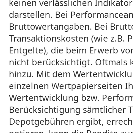
keinen verlässlichen Indikator
darstellen. Bei Performancean
Bruttowertangaben. Bei Brut
Transaktionskosten (wie z.B.
Entgelte), die beim Erwerb vo
nicht berücksichtigt. Oftma
hinzu. Mit dem Wertentwicklu
einzelnen Wertpapierseiten Ihr
Wertentwicklung bzw. Perform
Berücksichtigung sämtlicher 
Depotgebühren ergibt, errech