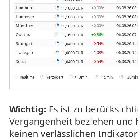
Hamburg
±0,00%
06.08.26 08
11,1000 EUR
Hannover
±0,00%
06.08.26 08
11,1000 EUR
München
±0,00%
06.08.26 08
11,1600 EUR
Quotrix
+0,36%
06.08.26 07
11,1600 EUR
Stuttgart
-0,54%
06.08.26 14
11,0400 EUR
Tradegate
-1,08%
06.08.26 14
11,0000 EUR
Xetra
-0,54%
06.08.26 14
11,0400 EUR
Realtime
Verzögert
+10min.
+15min.
+20min
Wichtig:
Es ist zu berücksicht
Vergangenheit beziehen und 
keinen verlässlichen Indikator