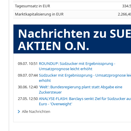
Tagesumsatz in EUR
334.
Marktkapitalisierung in EUR
2.266,4
Nachrichten zu S
AKTIEN O.N.
09.07. 10:51
ROUNDUP: Südzucker mit Ergebnissprung -
Umsatzprognose leicht erhöht
09.07. 07:44
Südzucker mit Ergebnissprung - Umsatzprognose lei
erhöht
30.06. 12:40
'Welt': Bundesregierung plant statt Abgabe eine
Zuckersteuer
27.05. 12:50
ANALYSE-FLASH: Barclays senkt Ziel für Südzucker au
Euro - 'Overweight'
Alle Nachrichten