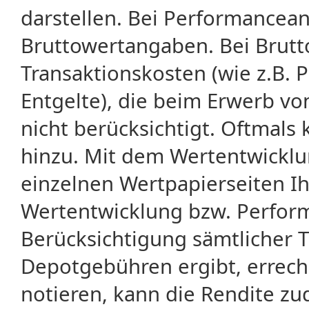
darstellen. Bei Performancean
Bruttowertangaben. Bei Brut
Transaktionskosten (wie z.B.
Entgelte), die beim Erwerb vo
nicht berücksichtigt. Oftma
hinzu. Mit dem Wertentwicklu
einzelnen Wertpapierseiten Ihr
Wertentwicklung bzw. Perform
Berücksichtigung sämtlicher 
Depotgebühren ergibt, errech
notieren, kann die Rendite zu