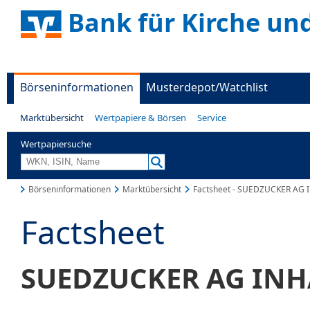
Bank für Kirche un
Börseninformationen
Musterdepot/Watchlist
Marktübersicht
Wertpapiere & Börsen
Service
Wertpapiersuche
Börseninformationen
Marktübersicht
Factsheet - SUEDZUCKER AG 
Factsheet
SUEDZUCKER AG INH