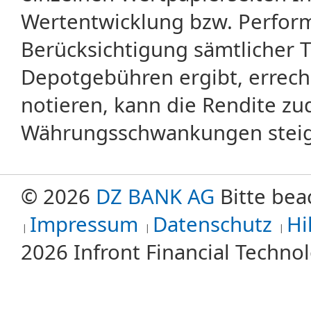
Wertentwicklung bzw. Perform
Berücksichtigung sämtlicher 
Depotgebühren ergibt, errech
notieren, kann die Rendite zu
Währungsschwankungen steige
© 2026
DZ BANK AG
Bitte bea
Impressum
Datenschutz
Hi
2026 Infront Financial Techn