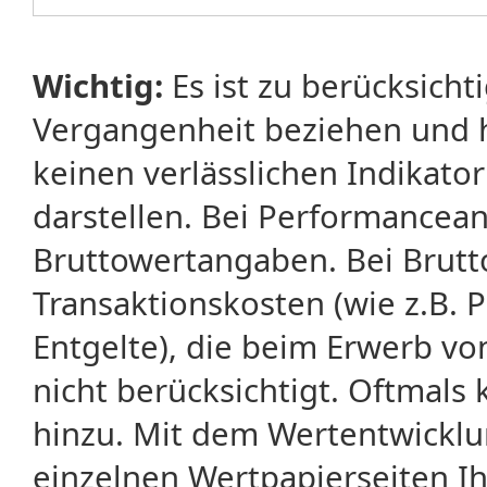
Wichtig:
Es ist zu berücksicht
Vergangenheit beziehen und 
keinen verlässlichen Indikator
darstellen. Bei Performancean
Bruttowertangaben. Bei Brut
Transaktionskosten (wie z.B.
Entgelte), die beim Erwerb vo
nicht berücksichtigt. Oftma
hinzu. Mit dem Wertentwicklu
einzelnen Wertpapierseiten Ihr