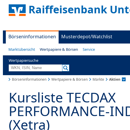
Raiffeisenbank Unt
Börseninformationen
Musterdepot/Watchlist
Marktübersicht
Wertpapiere & Börsen
Service
Wertpapiersuche
Börseninformationen
Wertpapiere & Börsen
Märkte
Aktien
Kursliste TECDAX
PERFORMANCE-IN
(Xetra)