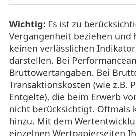
Wichtig:
Es ist zu berücksicht
Vergangenheit beziehen und 
keinen verlässlichen Indikator
darstellen. Bei Performancean
Bruttowertangaben. Bei Brut
Transaktionskosten (wie z.B.
Entgelte), die beim Erwerb vo
nicht berücksichtigt. Oftma
hinzu. Mit dem Wertentwicklu
einzelnen Wertpapierseiten Ihr