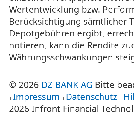
Wertentwicklung bzw. Perform
Berücksichtigung sämtlicher 
Depotgebühren ergibt, errech
notieren, kann die Rendite zu
Währungsschwankungen steige
© 2026
DZ BANK AG
Bitte bea
Impressum
Datenschutz
Hi
2026 Infront Financial Techn