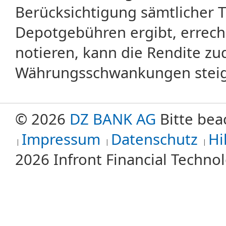
Berücksichtigung sämtlicher 
Depotgebühren ergibt, errech
notieren, kann die Rendite zu
Währungsschwankungen steige
© 2026
DZ BANK AG
Bitte bea
Impressum
Datenschutz
Hi
2026 Infront Financial Techn