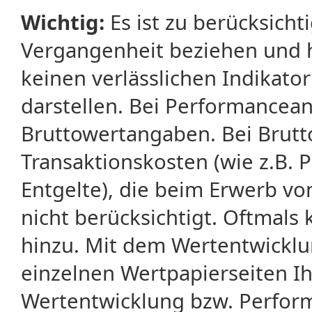
Wichtig:
Es ist zu berücksicht
Vergangenheit beziehen und 
keinen verlässlichen Indikator
darstellen. Bei Performancean
Bruttowertangaben. Bei Brut
Transaktionskosten (wie z.B.
Entgelte), die beim Erwerb vo
nicht berücksichtigt. Oftma
hinzu. Mit dem Wertentwicklu
einzelnen Wertpapierseiten Ihr
Wertentwicklung bzw. Perform