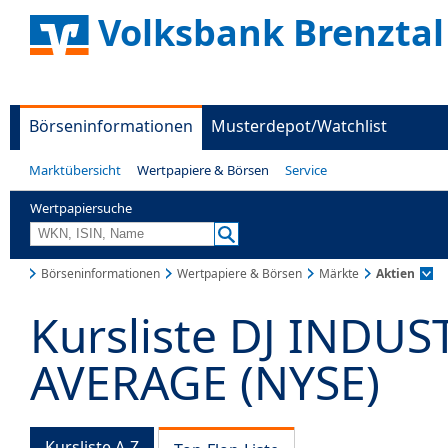
Volksbank Brenztal
Börseninformationen
Musterdepot/Watchlist
Marktübersicht
Wertpapiere & Börsen
Service
Wertpapiersuche
Börseninformationen
Wertpapiere & Börsen
Märkte
Aktien
Kursliste DJ INDUS
AVERAGE (NYSE)
Kursliste A-Z