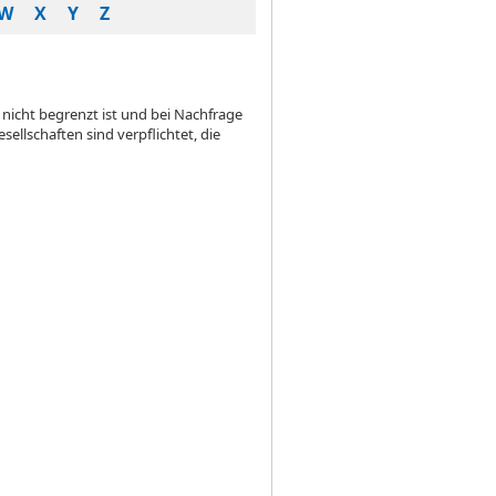
W
X
Y
Z
 nicht begrenzt ist und bei Nachfrage
llschaften sind verpflichtet, die