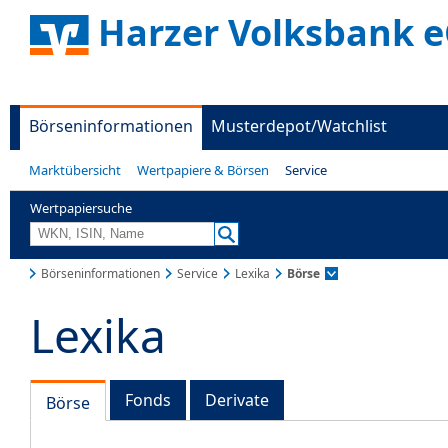
Harzer Volksbank 
Börseninformationen
Musterdepot/Watchlist
Marktübersicht
Wertpapiere & Börsen
Service
Wertpapiersuche
Börseninformationen
Service
Lexika
Börse
Lexika
Fonds
Derivate
Börse