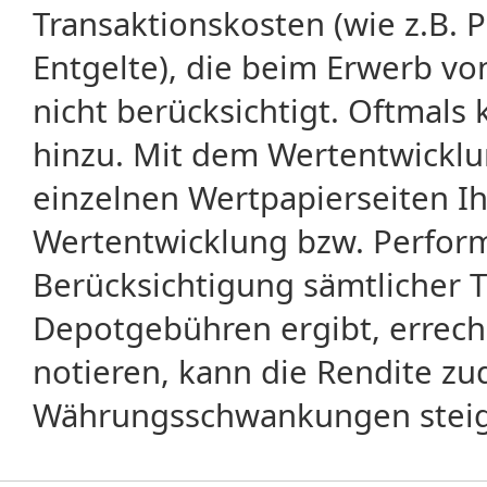
Transaktionskosten (wie z.B.
Entgelte), die beim Erwerb vo
nicht berücksichtigt. Oftma
hinzu. Mit dem Wertentwicklu
einzelnen Wertpapierseiten Ihr
Wertentwicklung bzw. Perform
Berücksichtigung sämtlicher 
Depotgebühren ergibt, errech
notieren, kann die Rendite zu
Währungsschwankungen steige