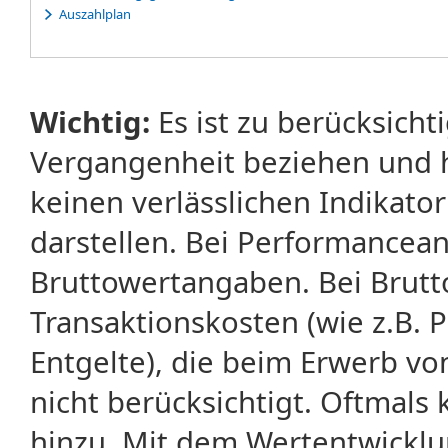
Auszahlplan
Wichtig:
Es ist zu berücksicht
Vergangenheit beziehen und 
keinen verlässlichen Indikator
darstellen. Bei Performancean
Bruttowertangaben. Bei Brut
Transaktionskosten (wie z.B.
Entgelte), die beim Erwerb vo
nicht berücksichtigt. Oftma
hinzu. Mit dem Wertentwicklu