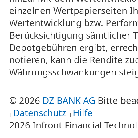
einzelnen Wertpapierseiten Ihr
Wertentwicklung bzw. Perform
Berücksichtigung sämtlicher 
Depotgebühren ergibt, errech
notieren, kann die Rendite zu
Währungsschwankungen steige
© 2026
DZ BANK AG
Bitte bea
Datenschutz
Hilfe
2026 Infront Financial Techn