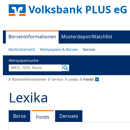
Volksbank PLUS eG
Börseninformationen
Musterdepot/Watchlist
Marktübersicht
Wertpapiere & Börsen
Service
Wertpapiersuche
Börseninformationen
Service
Lexika
Fonds
Lexika
Börse
Derivate
Fonds