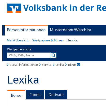
Volksbank in der R
Börseninformationen
Musterdepot/Watchlist
Marktübersicht
Wertpapiere & Börsen
Service
Wertpapiersuche
Börseninformationen
Service
Lexika
Börse
Lexika
Fonds
Derivate
Börse