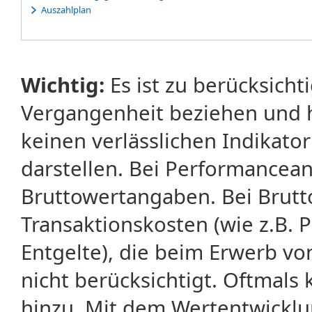
Auszahlplan
Wichtig:
Es ist zu berücksicht
Vergangenheit beziehen und 
keinen verlässlichen Indikator
darstellen. Bei Performancean
Bruttowertangaben. Bei Brut
Transaktionskosten (wie z.B.
Entgelte), die beim Erwerb vo
nicht berücksichtigt. Oftma
hinzu. Mit dem Wertentwicklu