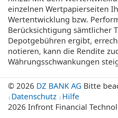
einzelnen Wertpapierseiten Ihr
Wertentwicklung bzw. Perform
Berücksichtigung sämtlicher 
Depotgebühren ergibt, errech
notieren, kann die Rendite zu
Währungsschwankungen steige
© 2026
DZ BANK AG
Bitte bea
Datenschutz
Hilfe
2026 Infront Financial Techn