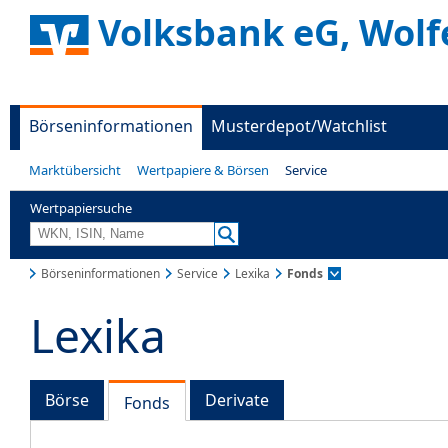
Volksbank eG, Wolf
Börseninformationen
Musterdepot/Watchlist
Marktübersicht
Wertpapiere & Börsen
Service
Wertpapiersuche
Börseninformationen
Service
Lexika
Fonds
Lexika
Börse
Derivate
Fonds