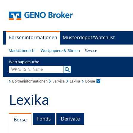
Börseninformationen
Musterdepot/Watchlist
Marktübersicht
Wertpapiere & Börsen
Service
Wertpapiersuche
Börseninformationen
Service
Lexika
Börse
Lexika
Fonds
Derivate
Börse