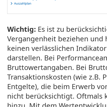
Auszahlplan
Wichtig:
Es ist zu berücksicht
Vergangenheit beziehen und 
keinen verlässlichen Indikator
darstellen. Bei Performancean
Bruttowertangaben. Bei Brut
Transaktionskosten (wie z.B.
Entgelte), die beim Erwerb vo
nicht berücksichtigt. Oftma
hinzu. Mit dem Wertentwicklu