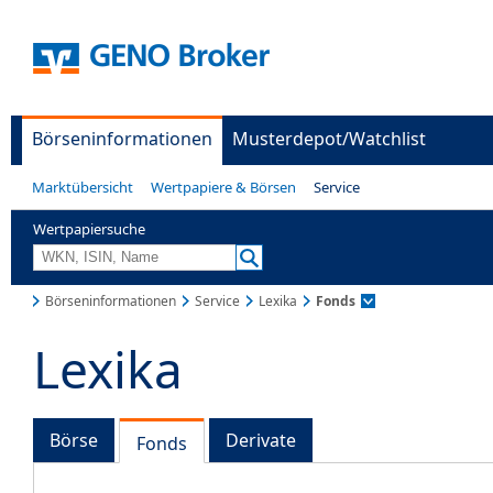
Börseninformationen
Musterdepot/Watchlist
Marktübersicht
Wertpapiere & Börsen
Service
Wertpapiersuche
Börseninformationen
Service
Lexika
Fonds
Lexika
Börse
Derivate
Fonds