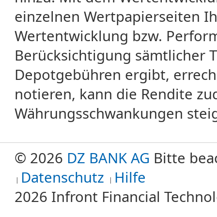
einzelnen Wertpapierseiten Ihr
Wertentwicklung bzw. Perform
Berücksichtigung sämtlicher 
Depotgebühren ergibt, errech
notieren, kann die Rendite zu
Währungsschwankungen steige
© 2026
DZ BANK AG
Bitte bea
Datenschutz
Hilfe
2026 Infront Financial Techn