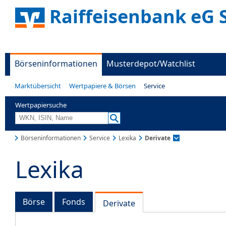
Raiffeisenbank eG 
Börseninformationen
Musterdepot/Watchlist
Marktübersicht
Wertpapiere & Börsen
Service
Wertpapiersuche
Börseninformationen
Service
Lexika
Derivate
Lexika
Börse
Fonds
Derivate