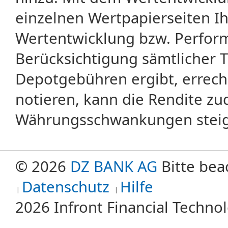
einzelnen Wertpapierseiten Ihr
Wertentwicklung bzw. Perform
Berücksichtigung sämtlicher 
Depotgebühren ergibt, errech
notieren, kann die Rendite zu
Währungsschwankungen steige
© 2026
DZ BANK AG
Bitte bea
Datenschutz
Hilfe
2026 Infront Financial Techn