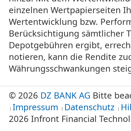
einzelnen Wertpapierseiten Ihr
Wertentwicklung bzw. Perform
Berücksichtigung sämtlicher 
Depotgebühren ergibt, errech
notieren, kann die Rendite zu
Währungsschwankungen steige
© 2026
DZ BANK AG
Bitte bea
Impressum
Datenschutz
Hi
2026 Infront Financial Techn