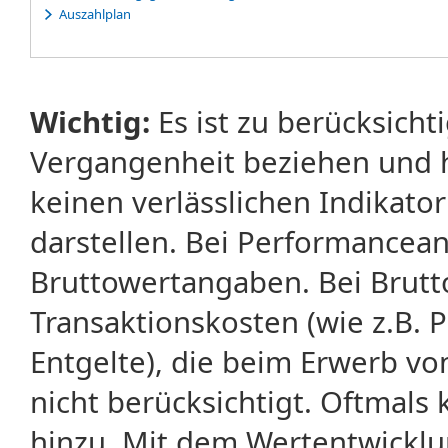
Auszahlplan
Wichtig:
Es ist zu berücksicht
Vergangenheit beziehen und 
keinen verlässlichen Indikator
darstellen. Bei Performancean
Bruttowertangaben. Bei Brut
Transaktionskosten (wie z.B.
Entgelte), die beim Erwerb vo
nicht berücksichtigt. Oftma
hinzu. Mit dem Wertentwicklu