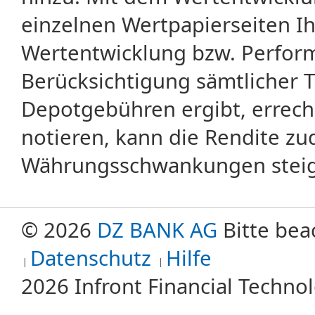
einzelnen Wertpapierseiten Ihr
Wertentwicklung bzw. Perform
Berücksichtigung sämtlicher 
Depotgebühren ergibt, errech
notieren, kann die Rendite zu
Währungsschwankungen steige
© 2026
DZ BANK AG
Bitte bea
Datenschutz
Hilfe
2026 Infront Financial Techn