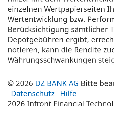
einzelnen Wertpapierseiten Ihr
Wertentwicklung bzw. Perform
Berücksichtigung sämtlicher 
Depotgebühren ergibt, errech
notieren, kann die Rendite zu
Währungsschwankungen steige
© 2026
DZ BANK AG
Bitte bea
Datenschutz
Hilfe
2026 Infront Financial Techn