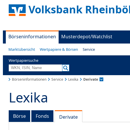
Volksbank Rheinbö
Börseninformationen
Musterdepot/Watchlist
Marktübersicht
Wertpapiere & Börsen
Service
Wertpapiersuche
Börseninformationen
Service
Lexika
Derivate
Lexika
Börse
Fonds
Derivate