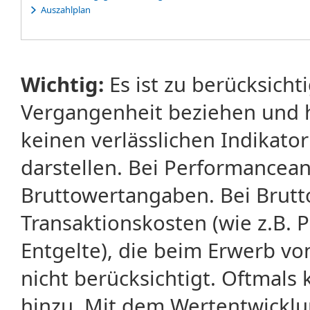
Auszahlplan
Wichtig:
Es ist zu berücksicht
Vergangenheit beziehen und 
keinen verlässlichen Indikator
darstellen. Bei Performancean
Bruttowertangaben. Bei Brut
Transaktionskosten (wie z.B.
Entgelte), die beim Erwerb vo
nicht berücksichtigt. Oftma
hinzu. Mit dem Wertentwicklu