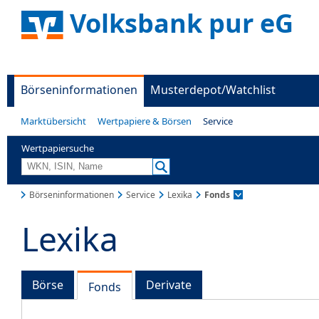
Volksbank pur eG
Börseninformationen
Musterdepot/Watchlist
Marktübersicht
Wertpapiere & Börsen
Service
Wertpapiersuche
Börseninformationen
Service
Lexika
Fonds
Lexika
Börse
Derivate
Fonds