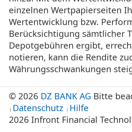
einzelnen Wertpapierseiten Ihr
Wertentwicklung bzw. Perform
Berücksichtigung sämtlicher 
Depotgebühren ergibt, errech
notieren, kann die Rendite zu
Währungsschwankungen steige
© 2026
DZ BANK AG
Bitte bea
Datenschutz
Hilfe
2026 Infront Financial Techn