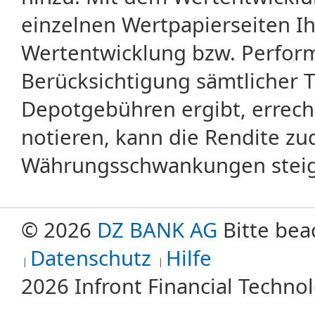
einzelnen Wertpapierseiten Ihr
Wertentwicklung bzw. Perform
Berücksichtigung sämtlicher 
Depotgebühren ergibt, errech
notieren, kann die Rendite zu
Währungsschwankungen steige
© 2026
DZ BANK AG
Bitte bea
Datenschutz
Hilfe
2026 Infront Financial Techn