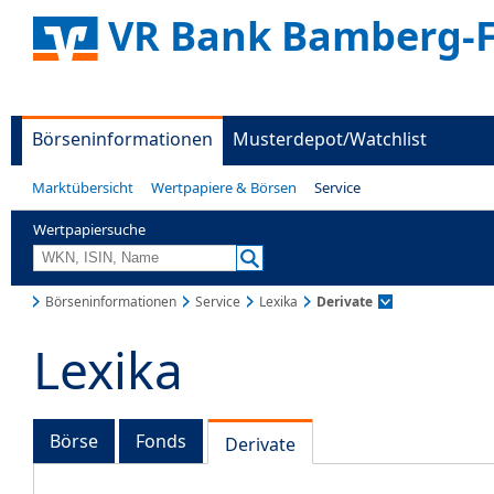
VR Bank Bamberg-
Börseninformationen
Musterdepot/Watchlist
Marktübersicht
Wertpapiere & Börsen
Service
Wertpapiersuche
Börseninformationen
Service
Lexika
Derivate
Lexika
Börse
Fonds
Derivate