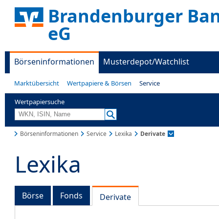
Brandenburger Ban
eG
Börseninformationen
Musterdepot/Watchlist
Marktübersicht
Wertpapiere & Börsen
Service
Wertpapiersuche
Börseninformationen
Service
Lexika
Derivate
Lexika
Börse
Fonds
Derivate