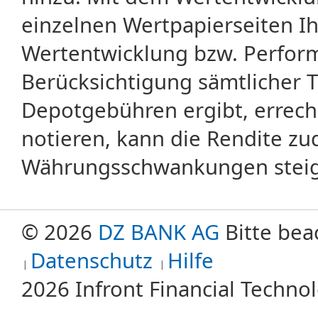
einzelnen Wertpapierseiten Ihr
Wertentwicklung bzw. Perform
Berücksichtigung sämtlicher 
Depotgebühren ergibt, errech
notieren, kann die Rendite zu
Währungsschwankungen steige
© 2026
DZ BANK AG
Bitte bea
Datenschutz
Hilfe
2026 Infront Financial Techn