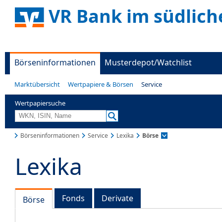
VR Bank im südlich
Börseninformationen
Musterdepot/Watchlist
Marktübersicht
Wertpapiere & Börsen
Service
Wertpapiersuche
Börseninformationen
Service
Lexika
Börse
Lexika
Fonds
Derivate
Börse