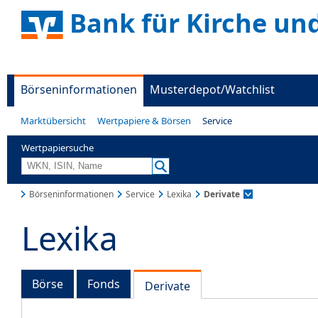
Bank für Kirche un
Börseninformationen
Musterdepot/Watchlist
Marktübersicht
Wertpapiere & Börsen
Service
Wertpapiersuche
Börseninformationen
Service
Lexika
Derivate
Lexika
Börse
Fonds
Derivate