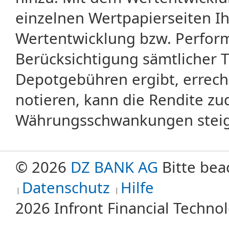
einzelnen Wertpapierseiten Ihr
Wertentwicklung bzw. Perform
Berücksichtigung sämtlicher 
Depotgebühren ergibt, errech
notieren, kann die Rendite zu
Währungsschwankungen steige
© 2026
DZ BANK AG
Bitte bea
Datenschutz
Hilfe
2026 Infront Financial Techn