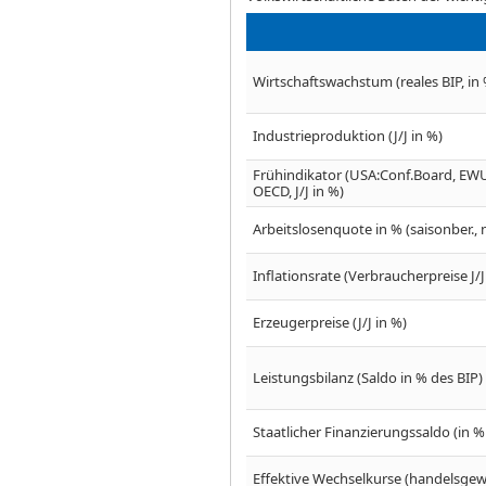
Wirtschaftswachstum (reales BIP, in 
Industrieproduktion (J/J in %)
Frühindikator (USA:Conf.Board, EWU
OECD, J/J in %)
Arbeitslosenquote in % (saisonber., n
Inflationsrate (Verbraucherpreise J/
Erzeugerpreise (J/J in %)
Leistungsbilanz (Saldo in % des BIP)
Staatlicher Finanzierungssaldo (in %
Effektive Wechselkurse (handelsgewic