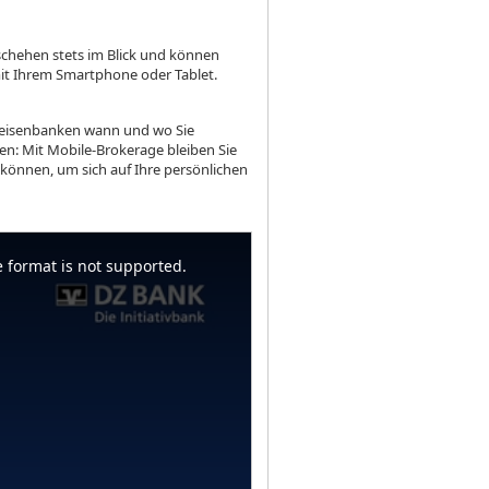
schehen stets im Blick und können
mit Ihrem Smartphone oder Tablet.
ffeisenbanken wann und wo Sie
n: Mit Mobile-Brokerage bleiben Sie
n können, um sich auf Ihre persönlichen
 format is not supported.