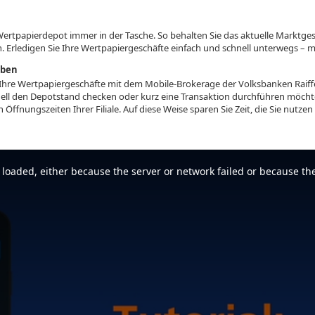
Wertpapierdepot immer in der Tasche. So behalten Sie das aktuelle Marktge
n. Erledigen Sie Ihre Wertpapiergeschäfte einfach und schnell unterwegs – 
iben
Sie Ihre Wertpapiergeschäfte mit dem Mobile-Brokerage der Volksbanken Rai
ell den Depotstand checken oder kurz eine Transaktion durchführen möchte
Öffnungszeiten Ihrer Filiale. Auf diese Weise sparen Sie Zeit, die Sie nutze
loaded, either because the server or network failed or because the