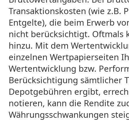
Transaktionskosten (wie z.B.
Entgelte), die beim Erwerb vo
nicht berücksichtigt. Oftma
hinzu. Mit dem Wertentwicklu
einzelnen Wertpapierseiten Ihr
Wertentwicklung bzw. Perform
Berücksichtigung sämtlicher 
Depotgebühren ergibt, errech
notieren, kann die Rendite zu
Währungsschwankungen steige