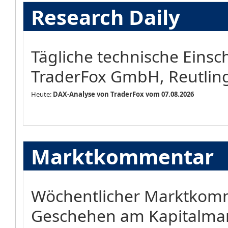
Research Daily
Tägliche technische Eins
TraderFox GmbH, Reutlin
Heute:
DAX-Analyse von TraderFox vom 07.08.2026
Marktkommentar
Wöchentlicher Marktkomm
Geschehen am Kapitalma