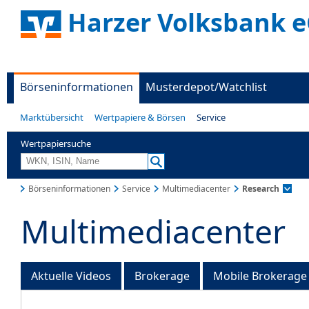
Harzer Volksbank 
Börseninformationen
Musterdepot/Watchlist
Marktübersicht
Wertpapiere & Börsen
Service
Wertpapiersuche
Börseninformationen
Service
Multimediacenter
Research
Multimediacenter
Aktuelle Videos
Brokerage
Mobile Brokerage