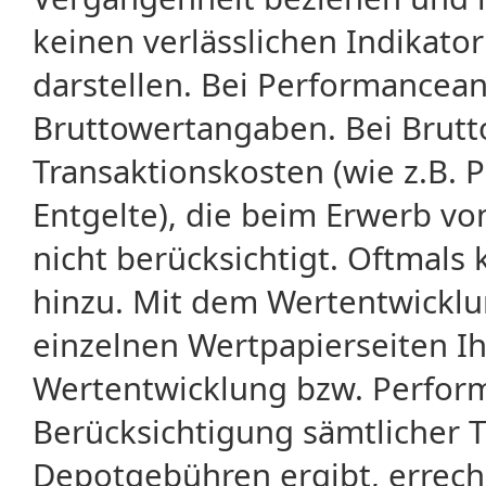
keinen verlässlichen Indikator
darstellen. Bei Performancean
Bruttowertangaben. Bei Brut
Transaktionskosten (wie z.B.
Entgelte), die beim Erwerb vo
nicht berücksichtigt. Oftma
hinzu. Mit dem Wertentwicklu
einzelnen Wertpapierseiten Ihr
Wertentwicklung bzw. Perform
Berücksichtigung sämtlicher 
Depotgebühren ergibt, errech