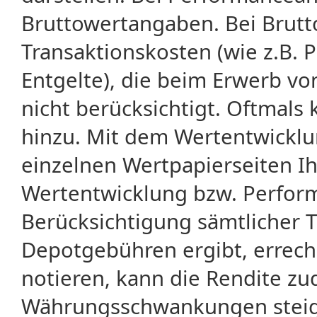
Bruttowertangaben. Bei Brut
Transaktionskosten (wie z.B.
Entgelte), die beim Erwerb vo
nicht berücksichtigt. Oftma
hinzu. Mit dem Wertentwicklu
einzelnen Wertpapierseiten Ihr
Wertentwicklung bzw. Perform
Berücksichtigung sämtlicher 
Depotgebühren ergibt, errech
notieren, kann die Rendite zu
Währungsschwankungen steige