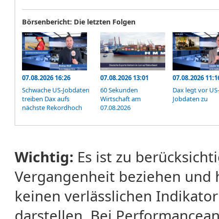
Börsenbericht: Die letzten Folgen
07.08.2026 16:26
07.08.2026 13:01
07.08.2026 11:1
Schwache US-Jobdaten
60 Sekunden
Dax legt vor US
treiben Dax aufs
Wirtschaft am
Jobdaten zu
nächste Rekordhoch
07.08.2026
Wichtig:
Es ist zu berücksicht
Vergangenheit beziehen und 
keinen verlässlichen Indikator
darstellen. Bei Performancean