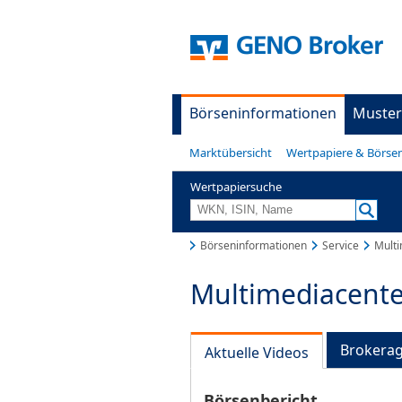
Börseninformationen
Muster
Marktübersicht
Wertpapiere & Börse
Wertpapiersuche
Börseninformationen
Service
Multi
Multimediacente
Brokera
Aktuelle Videos
Börsenbericht