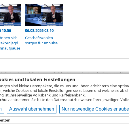
6 10:56
06.08.2026 08:10
önnen sich
Geschäftszahlen
Rekordjagd
sorgen für Impulse
chnaufpause
sich die Angaben auf die Vergangenheit beziehen und historische Wertentwicklunge
rformanceangaben handelt es sich stets um Bruttowertangaben. Bei Bruttowertang
okies und lokalen Einstellungen
), die beim Erwerb von Wertpapieren in der Regel anfallen, nicht berücksichti
lungen sind kleine Datenpakete, die es uns und Ihnen erleichtern eine opti
lungsrechner können Sie auf den einzelnen Wertpapierseiten Ihre individuell b
n, welche Cookies und lokale Einstellungen sie zulassen und welche sie able
gung sämtlicher Transaktionskosten und etwaigen Depotgebühren ergibt, errechne
 ist Ihre jeweilige Volksbank und Raiffeisenbank.
ungsschwankungen steigen oder fallen.
chutz
entnehmen Sie bitte den Datenschutzhinweisen Ihrer jeweiligen Volks
n
Auswahl übernehmen
Nur notwendige Cookies erlaub
ie
Nutzungsbedingungen
Datenschutz
Hilfe
renzen