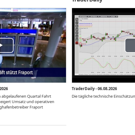
y
Pl
deo
Vi
2026
TraderDaily - 06.08.2026
m abgelaufenen Quartal Fahrt
Die tägliche technische Einschätz
eigert Umsatz und operativen
ughafenbetreiber Fraport