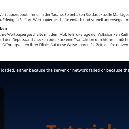
Wertpapierdepot immer in der Tasche. So behalten Sie das aktuelle Marktge
n. Erledigen Sie Ihre Wertpapiergeschäfte einfach und schnell unterwegs – 
iben
Sie Ihre Wertpapiergeschäfte mit dem Mobile-Brokerage der Volksbanken Rai
ell den Depotstand checken oder kurz eine Transaktion durchführen möchte
Öffnungszeiten Ihrer Filiale. Auf diese Weise sparen Sie Zeit, die Sie nutze
loaded, either because the server or network failed or because the