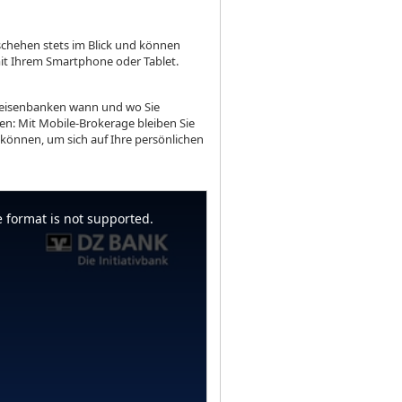
schehen stets im Blick und können
mit Ihrem Smartphone oder Tablet.
ffeisenbanken wann und wo Sie
n: Mit Mobile-Brokerage bleiben Sie
n können, um sich auf Ihre persönlichen
 format is not supported.