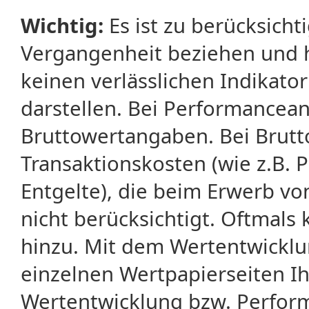
Wichtig:
Es ist zu berücksicht
Vergangenheit beziehen und 
keinen verlässlichen Indikator
darstellen. Bei Performancean
Bruttowertangaben. Bei Brut
Transaktionskosten (wie z.B.
Entgelte), die beim Erwerb vo
nicht berücksichtigt. Oftma
hinzu. Mit dem Wertentwicklu
einzelnen Wertpapierseiten Ihr
Wertentwicklung bzw. Perform