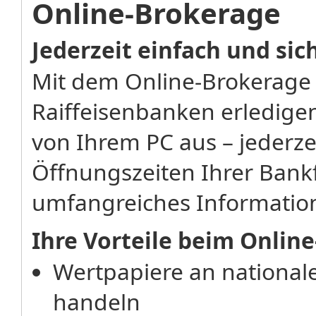
Online-Brokerage
Jederzeit einfach und si
Mit dem Online-Brokerage
Raiffeisenbanken erledigen
von Ihrem PC aus – jederz
Öffnungszeiten Ihrer Bankf
umfangreiches Informatio
Ihre Vorteile beim Onlin
Wertpapiere an national
handeln