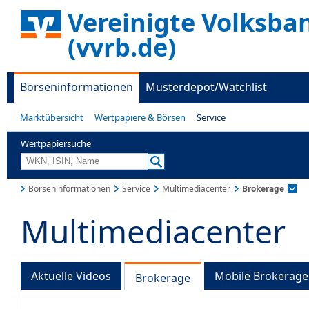
Vereinigte Volksba
(vvrb.de)
Börseninformationen
Musterdepot/Watchlist
Marktübersicht
Wertpapiere & Börsen
Service
Wertpapiersuche
Börseninformationen
Service
Multimediacenter
Brokerage
Multimediacenter
Aktuelle Videos
Mobile Brokerage
Brokerage