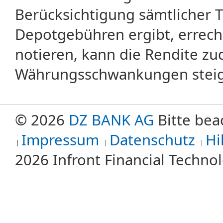
Berücksichtigung sämtlicher 
Depotgebühren ergibt, errech
notieren, kann die Rendite zu
Währungsschwankungen steige
© 2026
DZ BANK AG
Bitte bea
Impressum
Datenschutz
Hi
2026 Infront Financial Techn