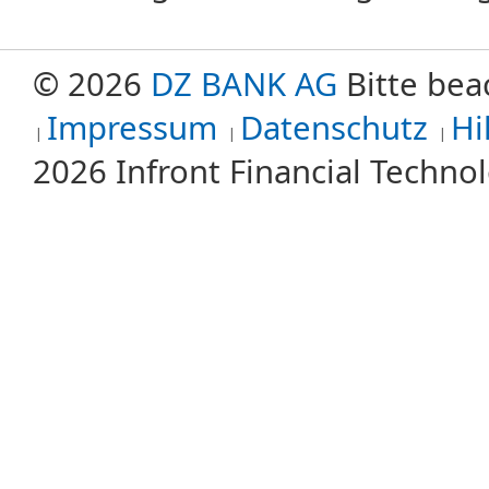
© 2026
DZ BANK AG
Bitte bea
Impressum
Datenschutz
Hi
2026 Infront Financial Techn