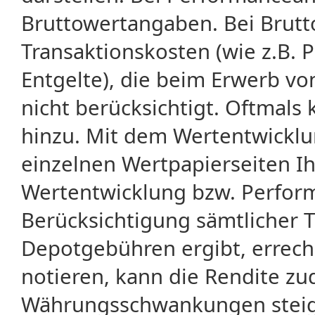
Bruttowertangaben. Bei Brut
Transaktionskosten (wie z.B.
Entgelte), die beim Erwerb vo
nicht berücksichtigt. Oftma
hinzu. Mit dem Wertentwicklu
einzelnen Wertpapierseiten Ihr
Wertentwicklung bzw. Perform
Berücksichtigung sämtlicher 
Depotgebühren ergibt, errech
notieren, kann die Rendite zu
Währungsschwankungen steige