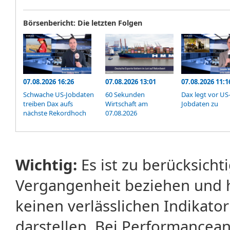
Börsenbericht: Die letzten Folgen
07.08.2026 16:26
07.08.2026 13:01
07.08.2026 11:1
Schwache US-Jobdaten
60 Sekunden
Dax legt vor US
treiben Dax aufs
Wirtschaft am
Jobdaten zu
nächste Rekordhoch
07.08.2026
Wichtig:
Es ist zu berücksicht
Vergangenheit beziehen und 
keinen verlässlichen Indikator
darstellen. Bei Performancean