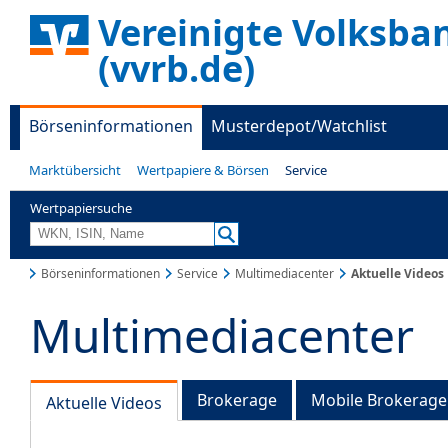
Vereinigte Volksba
(vvrb.de)
Börseninformationen
Musterdepot/Watchlist
Marktübersicht
Wertpapiere & Börsen
Service
Wertpapiersuche
Börseninformationen
Service
Multimediacenter
Aktuelle Videos
Multimediacenter
Brokerage
Mobile Brokerage
Aktuelle Videos