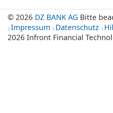
© 2026
DZ BANK AG
Bitte bea
Impressum
Datenschutz
Hi
2026 Infront Financial Techn