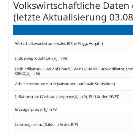
Volkswirtschaftliche Daten
(letzte Aktualisierung 03.0
Wirtschaftswachstum (reales BIP, in % gg. Vorjahr)
Industrieproduktion (J/J in %)
Frühindikator (USA:Conf.Board, EWU: DZ BANK Euro-Indikator, son
OECD, J/J in %)
Arbeitslosenquote in % (saisonber., nationale Statistiken)
Inflationsrate (Verbraucherpreise J/J in %, EU-Länder: HVPI)
Erzeugerpreise (J/J in %)
Leistungsbilanz (Saldo in % des BIP)