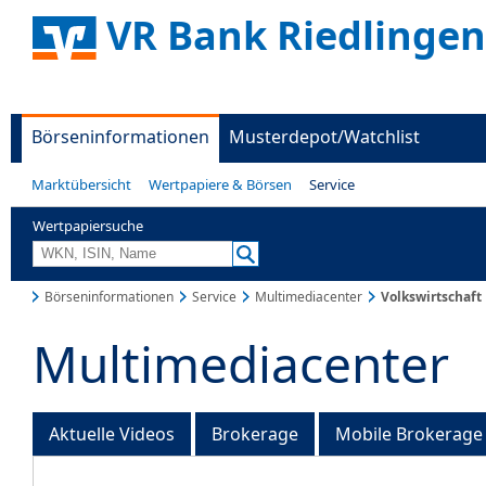
VR Bank Riedlingen
Börseninformationen
Musterdepot/Watchlist
Marktübersicht
Wertpapiere & Börsen
Service
Wertpapiersuche
Börseninformationen
Service
Multimediacenter
Volkswirtschaft
Multimediacenter
Aktuelle Videos
Brokerage
Mobile Brokerage