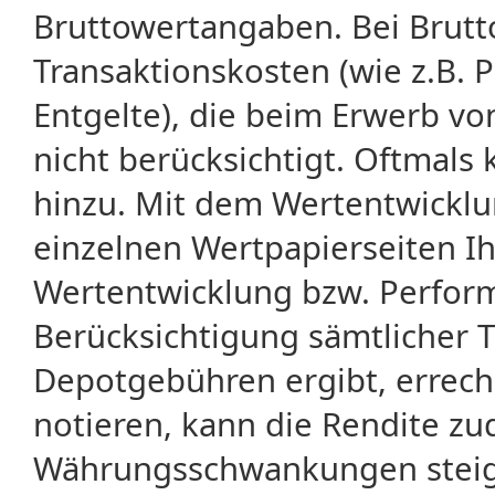
Bruttowertangaben. Bei Brut
Transaktionskosten (wie z.B.
Entgelte), die beim Erwerb vo
nicht berücksichtigt. Oftma
hinzu. Mit dem Wertentwicklu
einzelnen Wertpapierseiten Ihr
Wertentwicklung bzw. Perform
Berücksichtigung sämtlicher 
Depotgebühren ergibt, errech
notieren, kann die Rendite zu
Währungsschwankungen steige