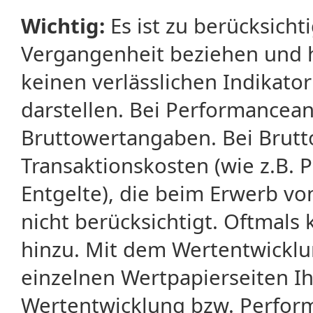
Wichtig:
Es ist zu berücksicht
Vergangenheit beziehen und 
keinen verlässlichen Indikator
darstellen. Bei Performancean
Bruttowertangaben. Bei Brut
Transaktionskosten (wie z.B.
Entgelte), die beim Erwerb vo
nicht berücksichtigt. Oftma
hinzu. Mit dem Wertentwicklu
einzelnen Wertpapierseiten Ihr
Wertentwicklung bzw. Perform