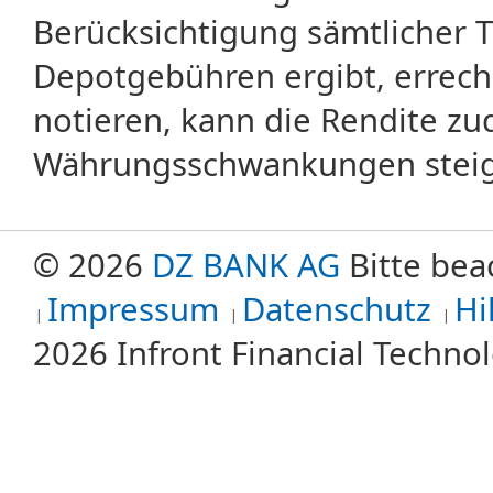
Berücksichtigung sämtlicher 
Depotgebühren ergibt, errech
notieren, kann die Rendite zu
Währungsschwankungen steige
© 2026
DZ BANK AG
Bitte bea
Impressum
Datenschutz
Hi
2026 Infront Financial Techn