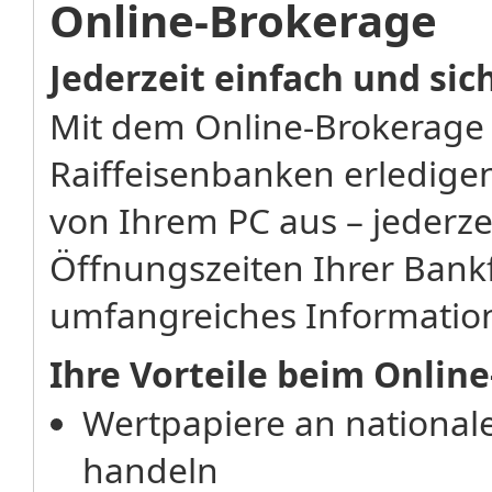
Online-Brokerage
Jederzeit einfach und si
Mit dem Online-Brokerage
Raiffeisenbanken erledigen
von Ihrem PC aus – jederz
Öffnungszeiten Ihrer Bankf
umfangreiches Informatio
Ihre Vorteile beim Onlin
Wertpapiere an national
handeln