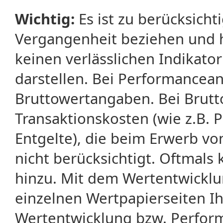
Wichtig:
Es ist zu berücksicht
Vergangenheit beziehen und 
keinen verlässlichen Indikator
darstellen. Bei Performancean
Bruttowertangaben. Bei Brut
Transaktionskosten (wie z.B.
Entgelte), die beim Erwerb vo
nicht berücksichtigt. Oftma
hinzu. Mit dem Wertentwicklu
einzelnen Wertpapierseiten Ihr
Wertentwicklung bzw. Perform