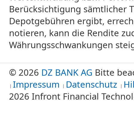
Berücksichtigung sämtlicher 
Depotgebühren ergibt, errech
notieren, kann die Rendite zu
Währungsschwankungen steige
© 2026
DZ BANK AG
Bitte bea
Impressum
Datenschutz
Hi
2026 Infront Financial Techn