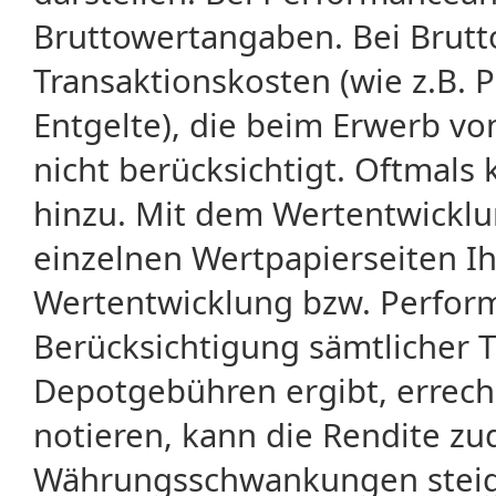
Bruttowertangaben. Bei Brut
Transaktionskosten (wie z.B.
Entgelte), die beim Erwerb vo
nicht berücksichtigt. Oftma
hinzu. Mit dem Wertentwicklu
einzelnen Wertpapierseiten Ihr
Wertentwicklung bzw. Perform
Berücksichtigung sämtlicher 
Depotgebühren ergibt, errech
notieren, kann die Rendite zu
Währungsschwankungen steige