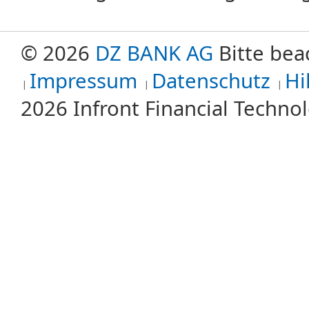
© 2026
DZ BANK AG
Bitte bea
Impressum
Datenschutz
Hi
2026 Infront Financial Techn