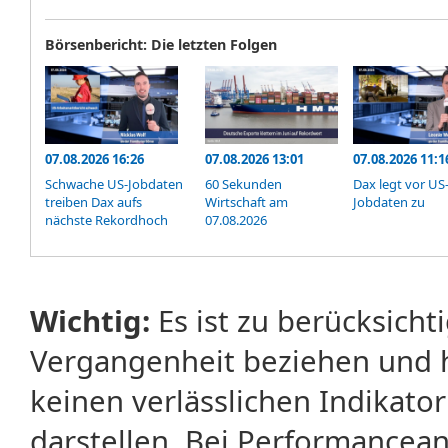
Börsenbericht: Die letzten Folgen
07.08.2026 16:26
07.08.2026 13:01
07.08.2026 11:1
Schwache US-Jobdaten
60 Sekunden
Dax legt vor US
treiben Dax aufs
Wirtschaft am
Jobdaten zu
nächste Rekordhoch
07.08.2026
Wichtig:
Es ist zu berücksicht
Vergangenheit beziehen und 
keinen verlässlichen Indikator
darstellen. Bei Performancean