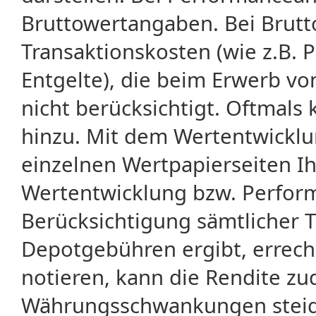
Bruttowertangaben. Bei Brut
Transaktionskosten (wie z.B.
Entgelte), die beim Erwerb vo
nicht berücksichtigt. Oftma
hinzu. Mit dem Wertentwicklu
einzelnen Wertpapierseiten Ihr
Wertentwicklung bzw. Perform
Berücksichtigung sämtlicher 
Depotgebühren ergibt, errech
notieren, kann die Rendite zu
Währungsschwankungen steige