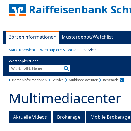
Raiffeisenbank Sc
Börseninformationen
Musterdepot/Watchlist
Marktübersicht
Wertpapiere & Börsen
Service
Wertpapiersuche
Börseninformationen
Service
Multimediacenter
Research
Multimediacenter
Aktuelle Videos
Brokerage
Mobile Brokerage