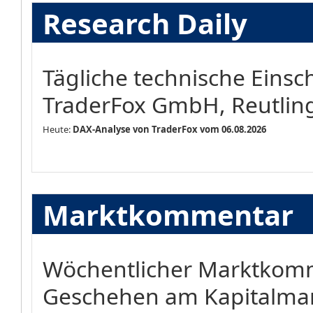
Research Daily
Tägliche technische Eins
TraderFox GmbH, Reutlin
Heute:
DAX-Analyse von TraderFox vom 06.08.2026
Marktkommentar
Wöchentlicher Marktkomm
Geschehen am Kapitalma