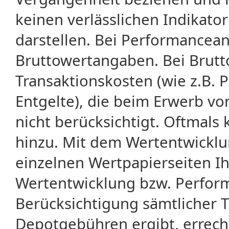
keinen verlässlichen Indikator
darstellen. Bei Performancean
Bruttowertangaben. Bei Brut
Transaktionskosten (wie z.B.
Entgelte), die beim Erwerb vo
nicht berücksichtigt. Oftma
hinzu. Mit dem Wertentwicklu
einzelnen Wertpapierseiten Ihr
Wertentwicklung bzw. Perform
Berücksichtigung sämtlicher 
Depotgebühren ergibt, errech