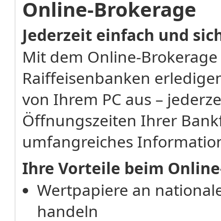
Online-Brokerage
Jederzeit einfach und si
Mit dem Online-Brokerage
Raiffeisenbanken erledigen
von Ihrem PC aus – jederz
Öffnungszeiten Ihrer Bankf
umfangreiches Informatio
Ihre Vorteile beim Onlin
Wertpapiere an national
handeln