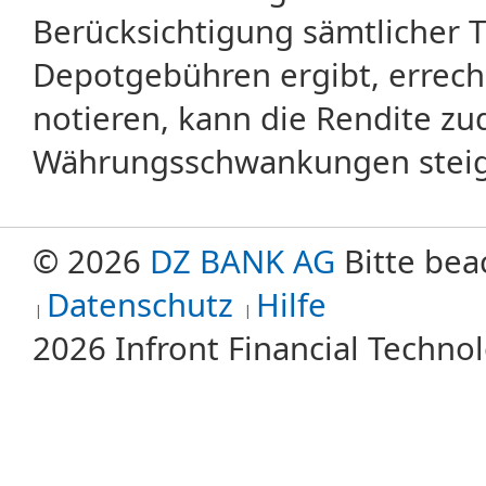
Berücksichtigung sämtlicher 
Depotgebühren ergibt, errech
notieren, kann die Rendite zu
Währungsschwankungen steige
© 2026
DZ BANK AG
Bitte bea
Datenschutz
Hilfe
2026 Infront Financial Techn