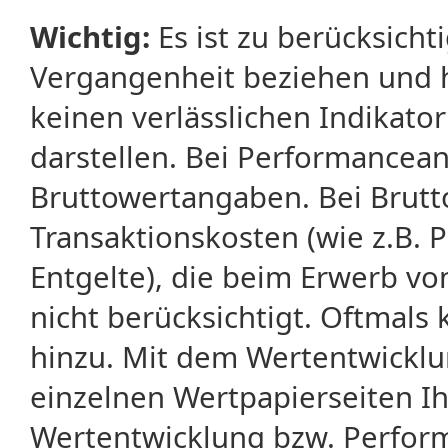
Wichtig:
Es ist zu berücksicht
Vergangenheit beziehen und 
keinen verlässlichen Indikator
darstellen. Bei Performancean
Bruttowertangaben. Bei Brut
Transaktionskosten (wie z.B.
Entgelte), die beim Erwerb vo
nicht berücksichtigt. Oftma
hinzu. Mit dem Wertentwicklu
einzelnen Wertpapierseiten Ihr
Wertentwicklung bzw. Perform