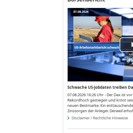
Pla
Vi
Schwache US-Jobdaten treiben D
07.08.2026 16:26 Uhr - Der Dax ist v
Rekordhoch gestiegen und krönt sein
neuen Bestmarke. Ein enttäuschende
Zinssorgen der Anleger. Derweil erhol
Disclaimer / Rechtliche Hinweise