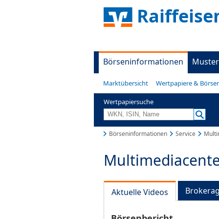
Raiffeis
Börseninformationen
Muster
Marktübersicht
Wertpapiere & Börse
Wertpapiersuche
Börseninformationen
Service
Multi
Multimediacente
Brokera
Aktuelle Videos
Börsenbericht