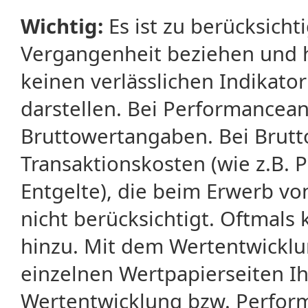
Wichtig:
Es ist zu berücksicht
Vergangenheit beziehen und 
keinen verlässlichen Indikator
darstellen. Bei Performancean
Bruttowertangaben. Bei Brut
Transaktionskosten (wie z.B.
Entgelte), die beim Erwerb vo
nicht berücksichtigt. Oftma
hinzu. Mit dem Wertentwicklu
einzelnen Wertpapierseiten Ihr
Wertentwicklung bzw. Perform