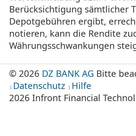
Berücksichtigung sämtlicher 
Depotgebühren ergibt, errech
notieren, kann die Rendite zu
Währungsschwankungen steige
© 2026
DZ BANK AG
Bitte bea
Datenschutz
Hilfe
2026 Infront Financial Techn