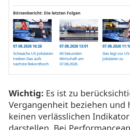
Börsenbericht: Die letzten Folgen
07.08.2026 16:26
07.08.2026 13:01
07.08.2026 11:1
Schwache US-Jobdaten
60 Sekunden
Dax legt vor US
treiben Dax aufs
Wirtschaft am
Jobdaten zu
nächste Rekordhoch
07.08.2026
Wichtig:
Es ist zu berücksicht
Vergangenheit beziehen und 
keinen verlässlichen Indikator
darstellen. Bei Performancean