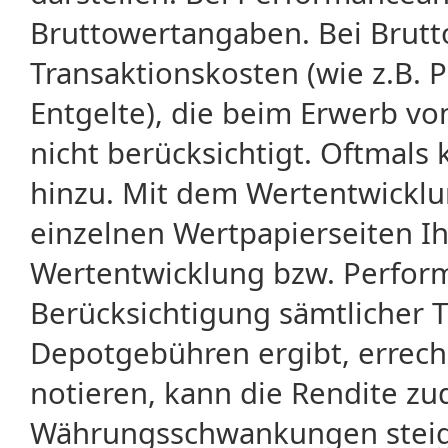
Bruttowertangaben. Bei Brut
Transaktionskosten (wie z.B.
Entgelte), die beim Erwerb vo
nicht berücksichtigt. Oftma
hinzu. Mit dem Wertentwicklu
einzelnen Wertpapierseiten Ihr
Wertentwicklung bzw. Perform
Berücksichtigung sämtlicher 
Depotgebühren ergibt, errech
notieren, kann die Rendite zu
Währungsschwankungen steige