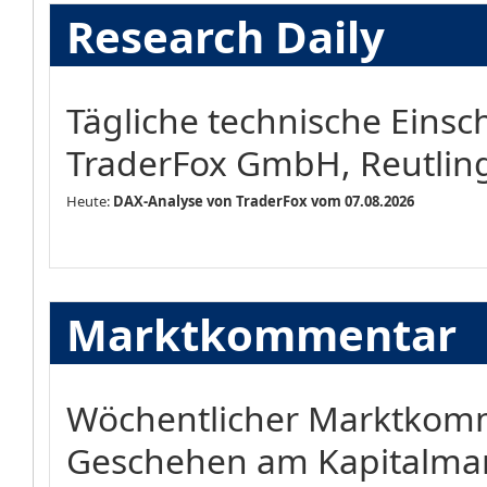
Research Daily
Tägliche technische Eins
TraderFox GmbH, Reutlin
Heute:
DAX-Analyse von TraderFox vom 07.08.2026
Marktkommentar
Wöchentlicher Marktkomm
Geschehen am Kapitalma