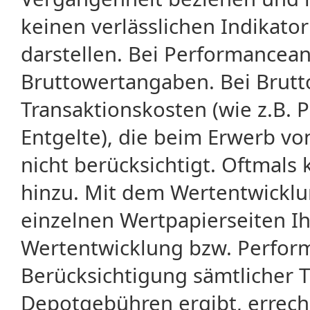
keinen verlässlichen Indikator
darstellen. Bei Performancean
Bruttowertangaben. Bei Brut
Transaktionskosten (wie z.B.
Entgelte), die beim Erwerb vo
nicht berücksichtigt. Oftma
hinzu. Mit dem Wertentwicklu
einzelnen Wertpapierseiten Ihr
Wertentwicklung bzw. Perform
Berücksichtigung sämtlicher 
Depotgebühren ergibt, errech